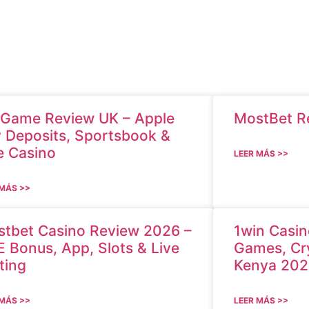
Game Review UK – Apple
MostBet R
 Deposits, Sportsbook &
e Casino
LEER MÁS >>
 MÁS >>
tbet Casino Review 2026 –
1win Casin
 Bonus, App, Slots & Live
Games, Cr
ting
Kenya 202
 MÁS >>
LEER MÁS >>