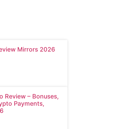
eview Mirrors 2026
o Review – Bonuses,
ypto Payments,
6