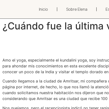
Inicio
Sobre Elena
Es
¿Cuándo fue la última 
Amo el yoga, especialmente el kundalini yoga, soy instruc
para ahondar mis conocimientos en esta excelente discip
conocer un poco de la India y visitar el templo dorado en 
Cuando llegamos a la ciudad de Amritsar, mi compañera de
página por internet, de hecho, lo que nos llamó la atenci
cuando solicitamos nuestra habitación nos dijeron que no 
considerando que Amritsar es una ciudad que recibe 100 00
Nos quejamos, pero el recepcionista indicó no tener reg