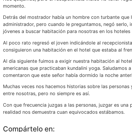
momento.
Detrás del mostrador había un hombre con turbante que l
administrador, pero cuando le preguntamos, negó serlo, 
jóvenes a buscar habitación para nosotras en los hoteles
Al poco rato regresó el joven indicándole al recepcionis
consiguieron una habitación en el hotel que estaba al fr
Al día siguiente fuimos a exigir nuestra habitación al hot
americanas que practicaban kundalini yoga. Saludamos a 
comentaron que este señor había dormido la noche anterio
Muchas veces nos hacemos historias sobre las personas y
entre nosotras, pero no siempre es así.
Con que frecuencia juzgas a las personas, juzgar es una 
realidad nos demuestra cuan equivocados estábamos.
Compártelo en: