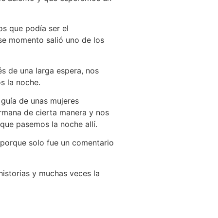
s que podía ser el
ese momento salió uno de los
és de una larga espera, nos
s la noche.
l guía de unas mujeres
ermana de cierta manera y nos
que pasemos la noche allí.
 porque solo fue un comentario
historias y muchas veces la