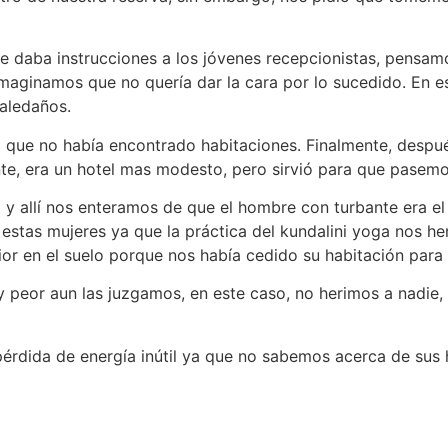
e daba instrucciones a los jóvenes recepcionistas, pensamo
imaginamos que no quería dar la cara por lo sucedido. En 
 aledaños.
ta que no había encontrado habitaciones. Finalmente, despu
ente, era un hotel mas modesto, pero sirvió para que pasemo
el y allí nos enteramos de que el hombre con turbante era e
estas mujeres ya que la práctica del kundalini yoga nos h
r en el suelo porque nos había cedido su habitación para 
 peor aun las juzgamos, en este caso, no herimos a nadie,
pérdida de energía inútil ya que no sabemos acerca de sus 