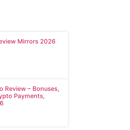
eview Mirrors 2026
o Review – Bonuses,
ypto Payments,
6