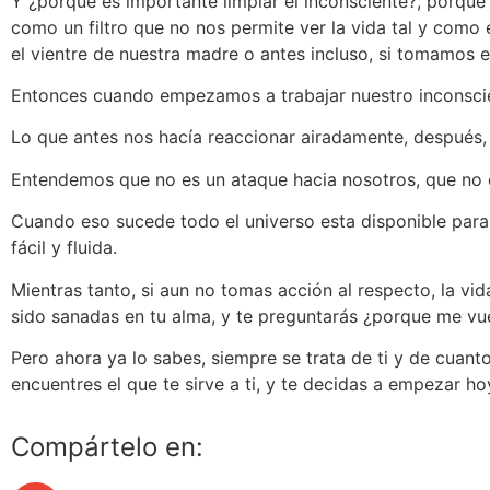
Y ¿porque es importante limpiar el inconsciente?, porque
como un filtro que no nos permite ver la vida tal y como e
el vientre de nuestra madre o antes incluso, si tomamos 
Entonces cuando empezamos a trabajar nuestro inconscie
Lo que antes nos hacía reaccionar airadamente, despué
Entendemos que no es un ataque hacia nosotros, que no e
Cuando eso sucede todo el universo esta disponible para n
fácil y fluida.
Mientras tanto, si aun no tomas acción al respecto, la vi
sido sanadas en tu alma, y te preguntarás ¿porque me vu
Pero ahora ya lo sabes, siempre se trata de ti y de cuanto
encuentres el que te sirve a ti, y te decidas a empezar ho
Compártelo en: