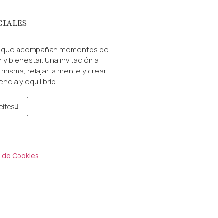
CIALES
s que acompañan momentos de
 y bienestar. Una invitación a
misma, relajar la mente y crear
cia y equilibrio.
eites
a de Cookies