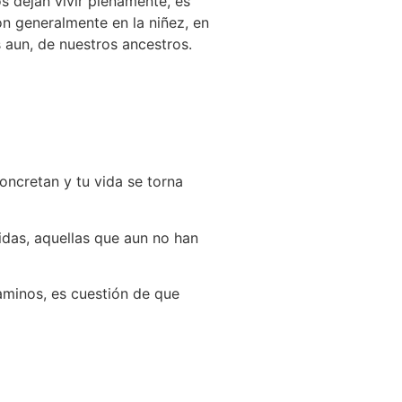
s dejan vivir plenamente, es
ron generalmente en la niñez, en
 aun, de nuestros ancestros.
oncretan y tu vida se torna
didas, aquellas que aun no han
caminos, es cuestión de que