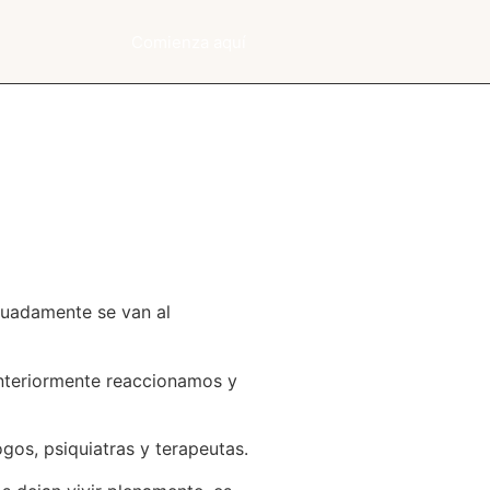
Comienza aquí
cuadamente se van al
anteriormente reaccionamos y
gos, psiquiatras y terapeutas.