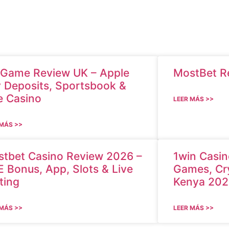
Game Review UK – Apple
MostBet R
 Deposits, Sportsbook &
e Casino
LEER MÁS >>
 MÁS >>
tbet Casino Review 2026 –
1win Casin
 Bonus, App, Slots & Live
Games, Cr
ting
Kenya 202
 MÁS >>
LEER MÁS >>