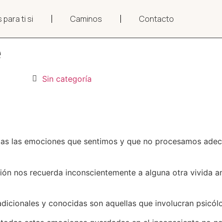
 para ti si
Caminos
Contacto
e
Sin categoría
odas las emociones que sentimos y que no procesamos ade
ación nos recuerda inconscientemente a alguna otra vivida 
dicionales y conocidas son aquellas que involucran psicólo