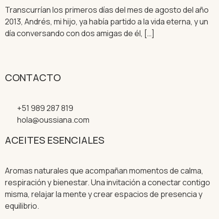
Transcurrían los primeros días del mes de agosto del año
2013, Andrés, mi hijo, ya había partido a la vida eterna, y un
día conversando con dos amigas de él, […]
CONTACTO
+51 989 287 819
hola@oussiana.com
ACEITES ESENCIALES
Aromas naturales que acompañan momentos de calma,
respiración y bienestar. Una invitación a conectar contigo
misma, relajar la mente y crear espacios de presencia y
equilibrio.